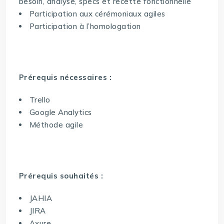
besoin, analyse, specs et recette fonctionnelle
Participation aux cérémoniaux agiles
Participation à l’homologation
Prérequis nécessaires :
Trello
Google Analytics
Méthode agile
Prérequis souhaités :
JAHIA
JIRA
Axure