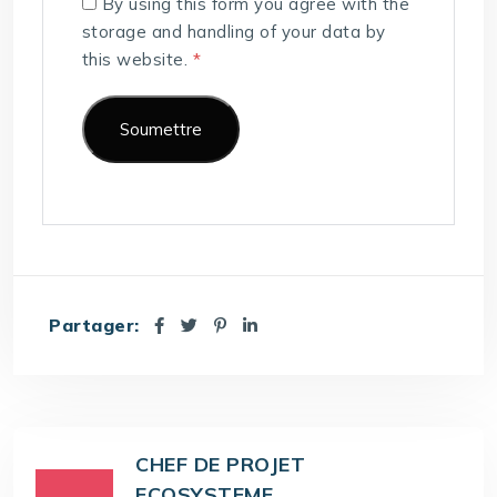
By using this form you agree with the
storage and handling of your data by
this website.
*
Partager:
CHEF DE PROJET
ECOSYSTEME