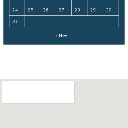
24
25
26
27
28
29
30
31
« Nov