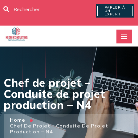
PARLER À
UN
EXPERT
Chef de projet –
Conduite de projet
production – N4
Home
Chef De Projet – Conduite De Projet
Production – N4