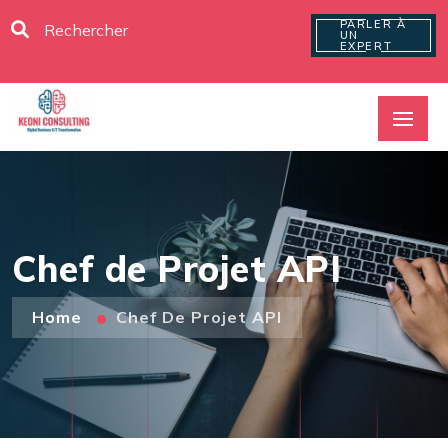
PARLER À
UN
EXPERT
Chef de Projet API
Home
Chef De Projet API