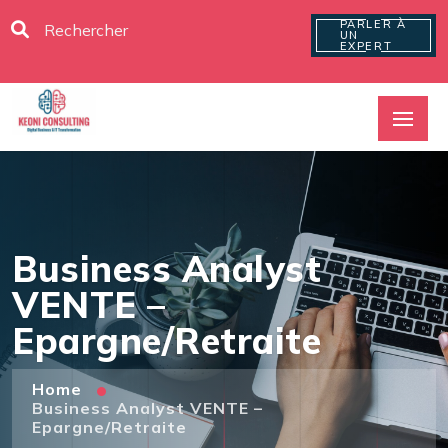
PARLER À
UN
EXPERT
Business Analyst
VENTE –
Epargne/Retraite
Home
Business Analyst VENTE –
Epargne/Retraite