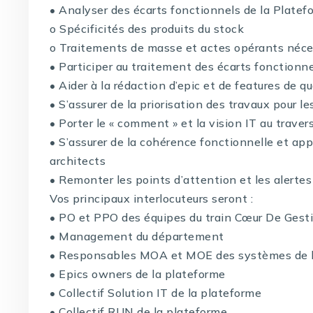
• Analyser des écarts fonctionnels de la Platef
o Spécificités des produits du stock
o Traitements de masse et actes opérants néce
• Participer au traitement des écarts fonctionn
• Aider à la rédaction d’epic et de features de qu
• S’assurer de la priorisation des travaux pour l
• Porter le « comment » et la vision IT au traver
• S’assurer de la cohérence fonctionnelle et app
architects
• Remonter les points d’attention et les alert
Vos principaux interlocuteurs seront :
• PO et PPO des équipes du train Cœur De Gest
• Management du département
• Responsables MOA et MOE des systèmes de l
• Epics owners de la plateforme
• Collectif Solution IT de la plateforme
• Collectif RUN de la plateforme