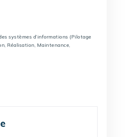
e des systèmes d’informations (Pilotage
on, Réalisation, Maintenance,
te