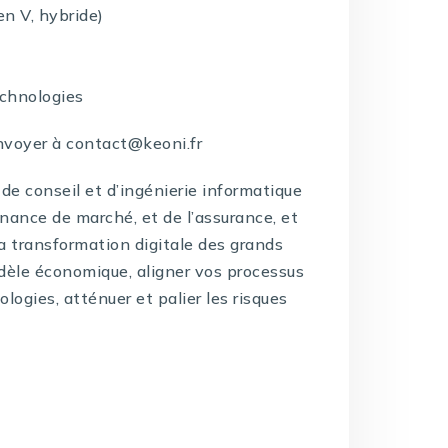
en V, hybride)
echnologies
nvoyer à contact@keoni.fr
de conseil et d’ingénierie informatique
inance de marché, et de l’assurance, et
la transformation digitale des grands
dèle économique, aligner vos processus
logies, atténuer et palier les risques