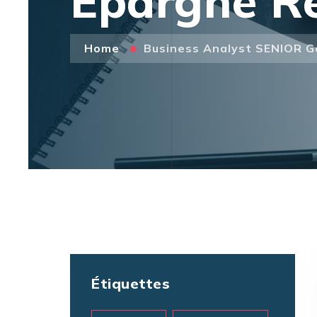
Epargne Re
Home
Business Analyst SENIOR Ge
Étiquettes