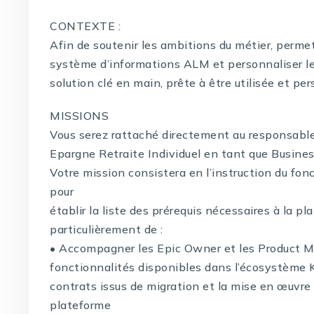
CONTEXTE :
Afin de soutenir les ambitions du métier, permett
système d’informations ALM et personnaliser le
solution clé en main, prête à être utilisée et p
MISSIONS
Vous serez rattaché directement au responsable
Epargne Retraite Individuel en tant que Busine
Votre mission consistera en l’instruction du fo
pour
établir la liste des prérequis nécessaires à la p
particulièrement de :
• Accompagner les Epic Owner et les Product Ma
fonctionnalités disponibles dans l’écosystème K
contrats issus de migration et la mise en œuvre 
plateforme