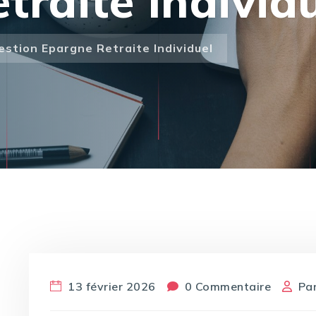
traite Individ
stion Epargne Retraite Individuel
13 février 2026
0 Commentaire
Pa