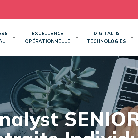
ESS
EXCELLENCE
DIGITAL &
AL
OPÉRATIONNELLE
TECHNOLOGIES
nalyst SENIOR