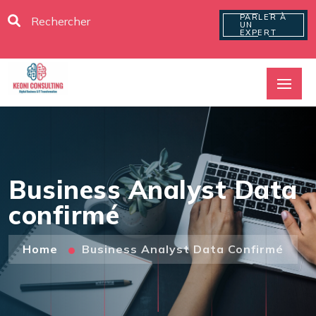
PARLER À
UN
EXPERT
Business Analyst Data
confirmé
Home
Business Analyst Data Confirmé