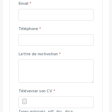
Email
*
Téléphone
*
Lettre de motivation
*
Téléverser son CV
*
Types autorisés: .pdf, .doc, .docx