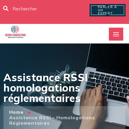
PARLER À
UN
EXPERT
Assistance RSSI –
homologations
réglementaires
Home
Assistance RSSI – Homologations
Réglementaires