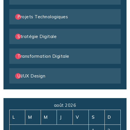
Projets Technologiques
Stratégie Digitale
Transformation Digitale
UI/UX Design
août 2026
L
M
M
J
V
S
D