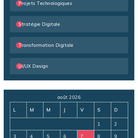
Projets Technologiques
Stratégie Digitale
Transformation Digitale
UI/UX Design
août 2026
L
M
M
J
V
S
D
1
2
3
4
5
6
7
8
9