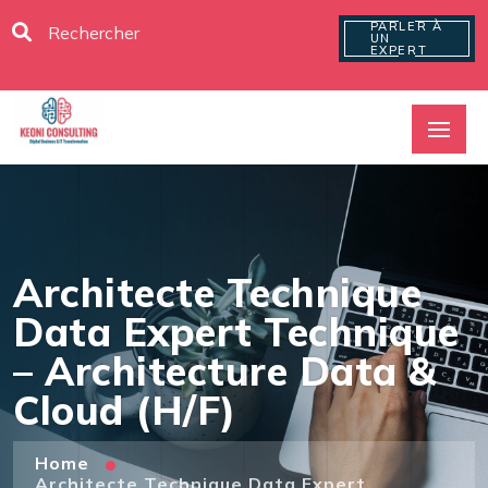
PARLER À
UN
EXPERT
Architecte Technique
Data Expert Technique
– Architecture Data &
Cloud (H/F)
Home
Architecte Technique Data Expert