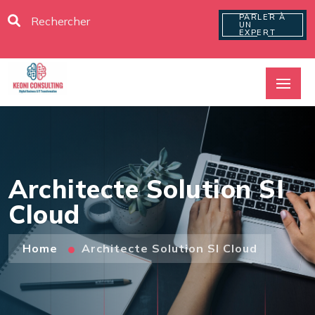
PARLER À
UN
EXPERT
Architecte Solution SI
Cloud
Home
Architecte Solution SI Cloud