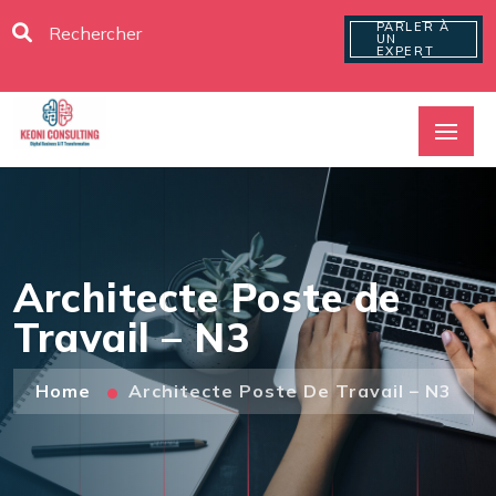
PARLER À
UN
EXPERT
Architecte Poste de
Travail – N3
Home
Architecte Poste De Travail – N3