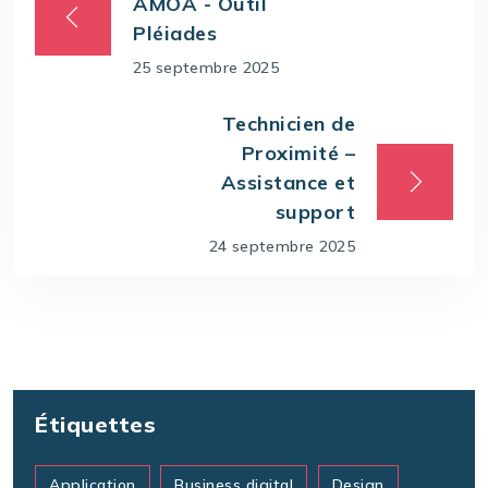
AMOA - Outil
Pléiades
25 septembre 2025
Technicien de
Proximité –
Assistance et
support
24 septembre 2025
Étiquettes
Application
Business digital
Design