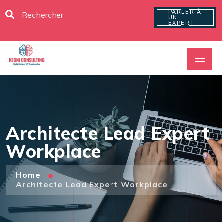
PARLER À
UN
EXPERT
Architecte Lead Expert
Workplace
Home
Architecte Lead Expert Workplace