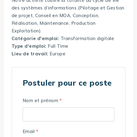
Notre activité couvre la totalité du cycle de vie
des systèmes d’informations (Pilotage et Gestion
de projet, Conseil en MOA, Conception,
Réalisation, Maintenance, Production
Exploitation).
Catégorie d'emploi:
Transformation digitale
Type d'emploi:
Full Time
Lieu de travail:
Europe
Postuler pour ce poste
Nom et prénom
*
Email
*