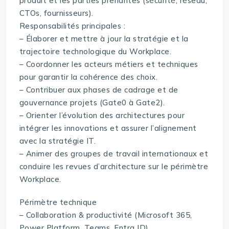
produit et les parties prenantes (sécurité, réseau,
CTOs, fournisseurs).
Responsabilités principales :
– Élaborer et mettre à jour la stratégie et la
trajectoire technologique du Workplace.
– Coordonner les acteurs métiers et techniques
pour garantir la cohérence des choix.
– Contribuer aux phases de cadrage et de
gouvernance projets (Gate0 à Gate2).
– Orienter l’évolution des architectures pour
intégrer les innovations et assurer l’alignement
avec la stratégie IT.
– Animer des groupes de travail internationaux et
conduire les revues d’architecture sur le périmètre
Workplace.
Périmètre technique
– Collaboration & productivité (Microsoft 365,
Power Platform, Teams, Entra ID).