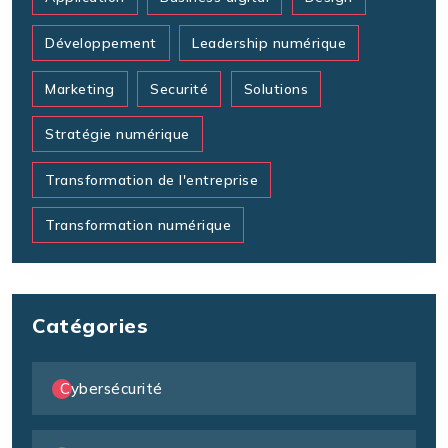
Développement
Leadership numérique
Marketing
Securité
Solutions
Stratégie numérique
Transformation de l'entreprise
Transformation numérique
Catégories
Cybersécurité