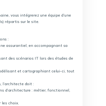
maine, vous intégrerez une équipe d’une
 répartis sur le site.
ons :
aine assurantiel, en accompagnant sa
nt des scénarios IT lors des études de
élisant et cartographiant celui-ci, tout
’architecte doit :
ns d’architecture : métier, fonctionnel,
 les choix.