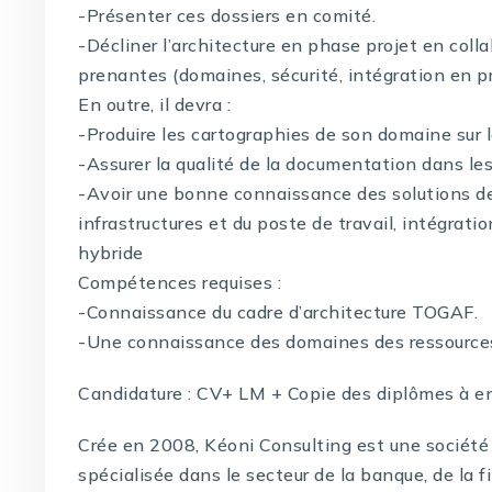
-Présenter ces dossiers en comité.
-Décliner l’architecture en phase projet en coll
prenantes (domaines, sécurité, intégration en p
En outre, il devra :
-Produire les cartographies de son domaine sur l
-Assurer la qualité de la documentation dans les 
-Avoir une bonne connaissance des solutions de
infrastructures et du poste de travail, intégrat
hybride
Compétences requises :
-Connaissance du cadre d’architecture TOGAF.
-Une connaissance des domaines des ressources 
Candidature : CV+ LM + Copie des diplômes à e
Crée en 2008, Kéoni Consulting est une société 
spécialisée dans le secteur de la banque, de la f