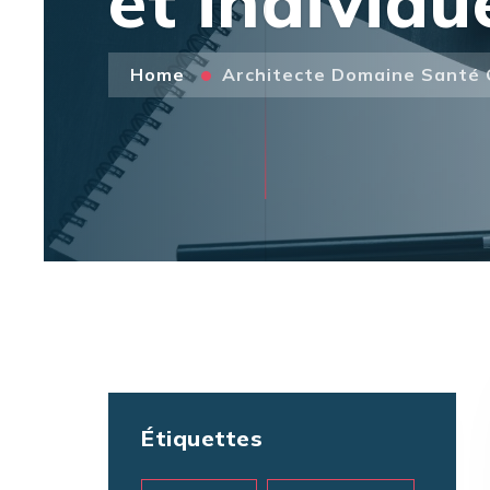
et individu
Home
Architecte Domaine Santé Co
Étiquettes