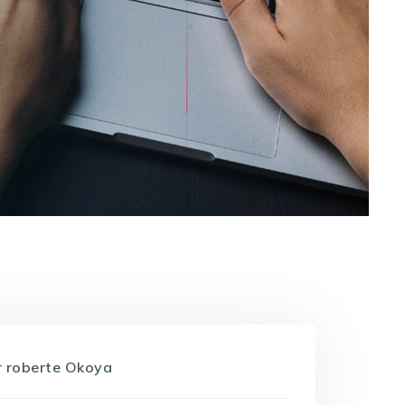
r
roberte Okoya