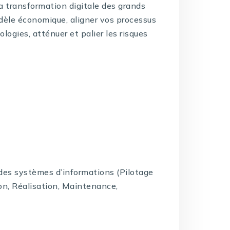
la transformation digitale des grands
dèle économique, aligner vos processus
logies, atténuer et palier les risques
e des systèmes d’informations (Pilotage
on, Réalisation, Maintenance,