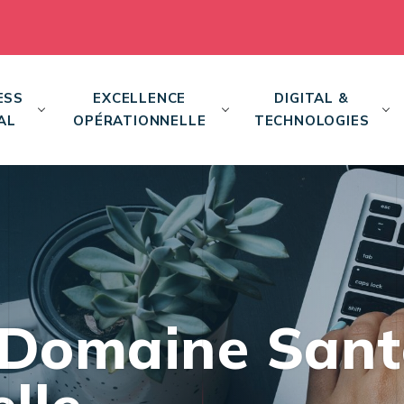
ESS
EXCELLENCE
DIGITAL &
AL
OPÉRATIONNELLE
TECHNOLOGIES
 Domaine Santé