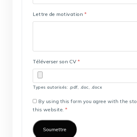
Lettre de motivation
*
Téléverser son CV
*
Types autorisés: .pdf, .doc, .docx
By using this form you agree with the st
this website.
*