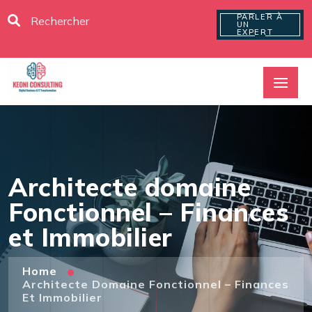
PARLER À
UN
EXPERT
Architecte domaine
Fonctionnel – Finances
et Immobilier
Home
Architecte Domaine Fonctionnel – Finances
Et Immobilier