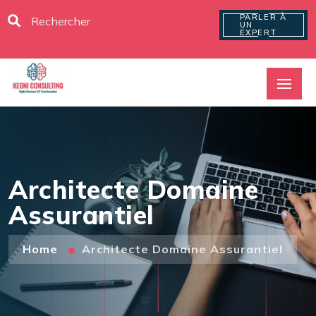
PARLER À
UN
EXPERT
Architecte Domaine
Assurantiel
Home
Architecte Domaine Assurantiel