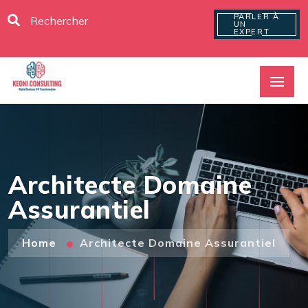
PARLER À
UN
EXPERT
Architecte Domaine
Assurantiel
Home
Architecte Domaine Assurantiel