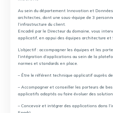
Au sein du département Innovation et Données,
architectes, dont une sous-équipe de 3 personne
l’infrastructure du client.
Encadré par le Directeur du domaine, vous inte
applicatif, en appui des équipes architecture et
L’objectif : accompagner les équipes et les port
l’intégration d’applications au sein de la platef
normes et standards en place.
– Être le référent technique applicatif auprès de
– Accompagner et conseiller les porteurs de be
applicatifs adaptés ou faire évoluer des solutio
– Concevoir et intégrer des applications dans l’
Spark).