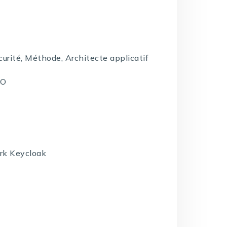
curité, Méthode, Architecte applicatif
SO
rk Keycloak