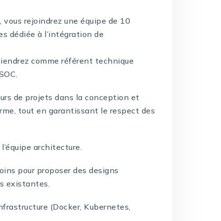
 vous rejoindrez une équipe de 10
s dédiée à l’intégration de
rviendrez comme référent technique
 SOC.
eurs de projets dans la conception et
orme, tout en garantissant le respect des
 l’équipe architecture.
soins pour proposer des designs
ns existantes.
infrastructure (Docker, Kubernetes,