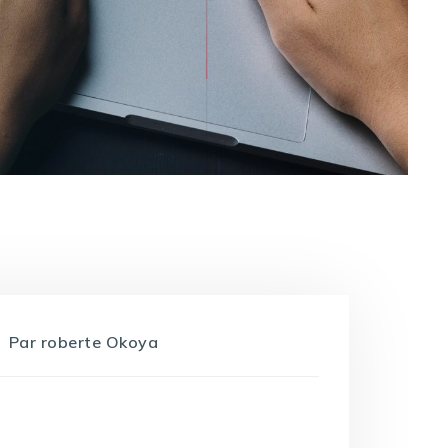
Par
roberte Okoya