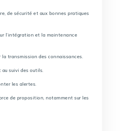
re, de sécurité et aux bonnes pratiques
r l’intégration et la maintenance
r la transmission des connaissances.
u suivi des outils.
onter les alertes.
force de proposition, notamment sur les