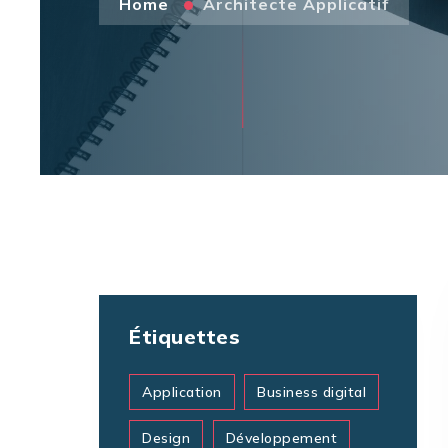
Home
Architecte Applicatif
Étiquettes
Application
Business digital
Design
Développement