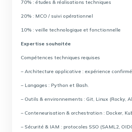
70% : études & réalisations techniques
20% : MCO / suivi opérationnel
10% : veille technologique et fonctionnelle
Expertise souhaitée
Compétences techniques requises
– Architecture applicative : expérience confirmé
– Langages : Python et Bash.
– Outils & environnements : Git, Linux (Rocky, A
– Conteneurisation & orchestration : Docker, Ku
– Sécurité & IAM : protocoles SSO (SAML2, OIDC