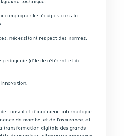
ackground technique.
à accompagner les équipes dans la
s.
es, nécessitant respect des normes,
 pédagogie (rôle de référent et de
’innovation.
de conseil et d’ingénierie informatique
inance de marché, et de l’assurance, et
la transformation digitale des grands
dèle économique, aligner vos processus