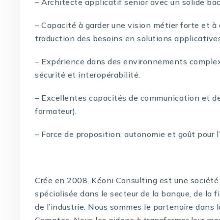
– Architecte applicatif senior avec un solide b
– Capacité à garder une vision métier forte et 
traduction des besoins en solutions applicative
– Expérience dans des environnements complex
sécurité et interopérabilité.
– Excellentes capacités de communication et de
formateur).
– Force de proposition, autonomie et goût pour l
Crée en 2008, Kéoni Consulting est une société 
spécialisée dans le secteur de la banque, de la f
de l’industrie. Nous sommes le partenaire dans 
Comptes. Nous les aidons à transformer leur mo