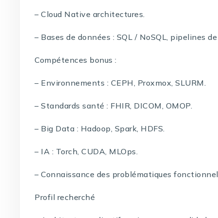
– Cloud Native architectures.
– Bases de données : SQL / NoSQL, pipelines d
Compétences bonus :
– Environnements : CEPH, Proxmox, SLURM.
– Standards santé : FHIR, DICOM, OMOP.
– Big Data : Hadoop, Spark, HDFS.
– IA : Torch, CUDA, MLOps.
– Connaissance des problématiques fonctionnell
Profil recherché