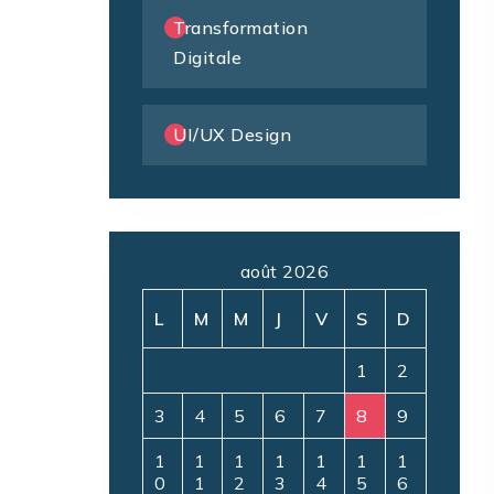
Transformation
Digitale
UI/UX Design
août 2026
L
M
M
J
V
S
D
1
2
3
4
5
6
7
8
9
1
1
1
1
1
1
1
0
1
2
3
4
5
6