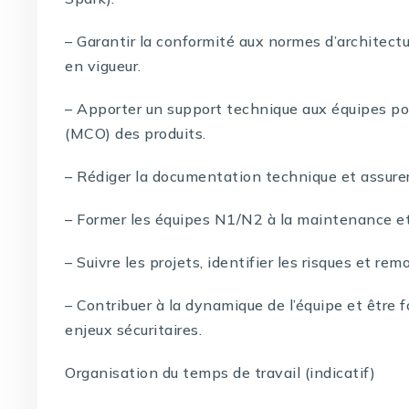
– Garantir la conformité aux normes d’architectu
en vigueur.
– Apporter un support technique aux équipes pou
(MCO) des produits.
– Rédiger la documentation technique et assure
– Former les équipes N1/N2 à la maintenance et a
– Suivre les projets, identifier les risques et rem
– Contribuer à la dynamique de l’équipe et être 
enjeux sécuritaires.
Organisation du temps de travail (indicatif)