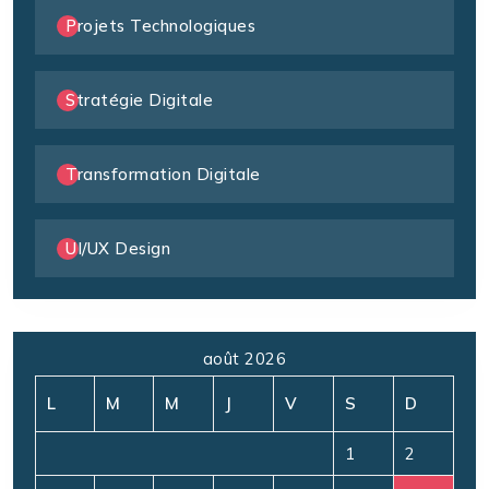
Projets Technologiques
Stratégie Digitale
Transformation Digitale
UI/UX Design
août 2026
L
M
M
J
V
S
D
1
2