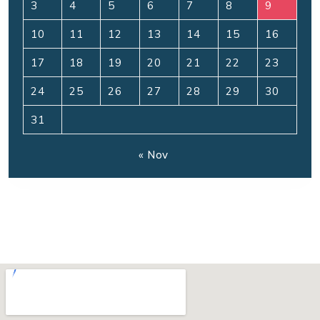
3
4
5
6
7
8
9
10
11
12
13
14
15
16
17
18
19
20
21
22
23
24
25
26
27
28
29
30
31
« Nov