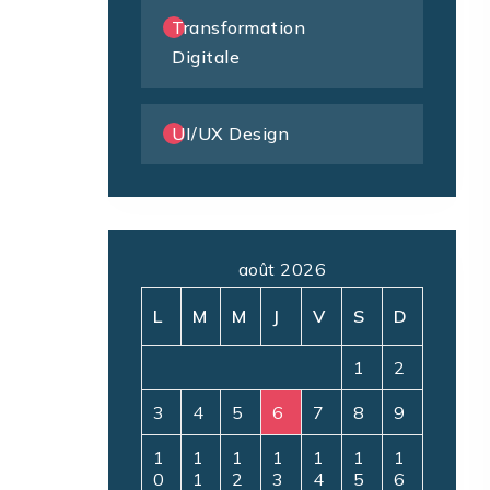
Transformation
Digitale
UI/UX Design
août 2026
L
M
M
J
V
S
D
1
2
3
4
5
6
7
8
9
1
1
1
1
1
1
1
0
1
2
3
4
5
6