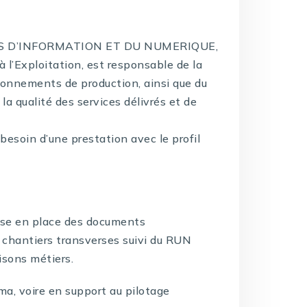
MES D’INFORMATION ET DU NUMERIQUE,
à l’Exploitation, est responsable de la
ironnements de production, ainsi que du
 la qualité des services délivrés et de
 besoin d’une prestation avec le profil
mise en place des documents
x chantiers transverses suivi du RUN
isons métiers.
ma, voire en support au pilotage