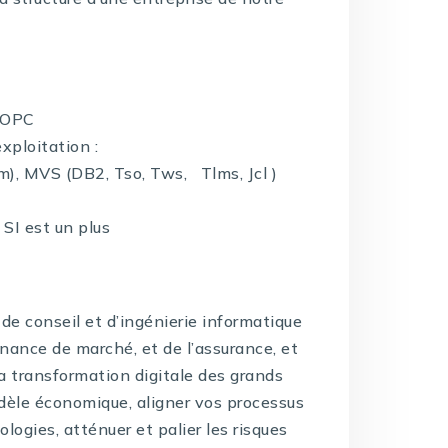
 OPC
xploitation :
sm), MVS (DB2, Tso, Tws, Tlms, Jcl )
SI est un plus
de conseil et d’ingénierie informatique
inance de marché, et de l’assurance, et
la transformation digitale des grands
dèle économique, aligner vos processus
logies, atténuer et palier les risques