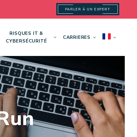
PARLER À UN EXPERT
RISQUES IT &
CARRIERES
CYBERSÉCURITÉ
 Run