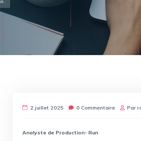
un
2 juillet 2025
0 Commentaire
Par
r
Analyste de Production- Run