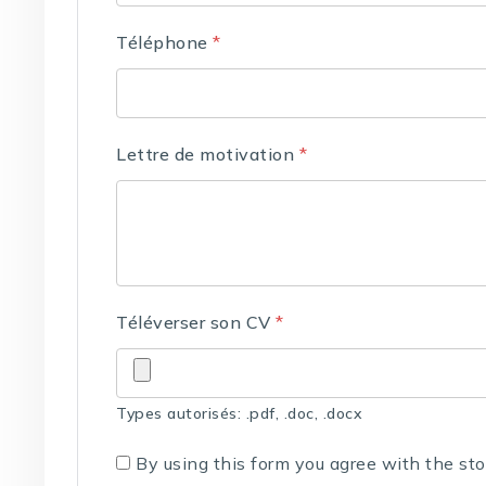
Téléphone
*
Lettre de motivation
*
Téléverser son CV
*
Types autorisés: .pdf, .doc, .docx
By using this form you agree with the st