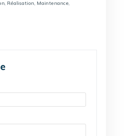
on, Réalisation, Maintenance,
te