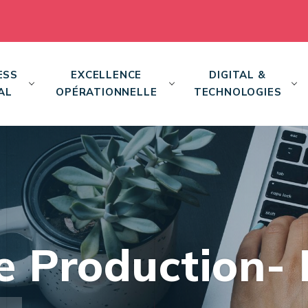
ESS
EXCELLENCE
DIGITAL &
AL
OPÉRATIONNELLE
TECHNOLOGIES
e Production-