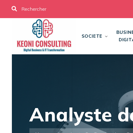
BUSIN
SOCIETE
DIGIT
Analyste d