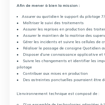
Afin de mener à bien la mission :
Assurer au quotidien le support du pilotage 7
• Maîtriser le suivi des traitements
• Assurer les reprises en production des trai
• Assurer le maintien de la maitrise des superv
• Gérer les incidents et suivre les cellules de cr
• Réaliser le passage de consigne Quotidien av
• Disposer d’une connaissance applicative et 
• Suivre les changements et identifier les impa
pilotage
• Contribuer aux mises en production
• Des astreintes ponctuelles pourraient être
L’environnement technique est composé de :
o D’un ensemble de technologies adaptées à la 