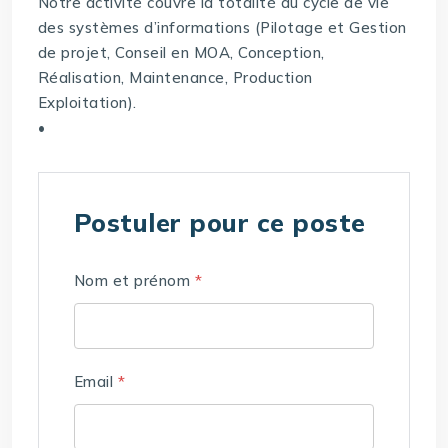
Notre activité couvre la totalité du cycle de vie
des systèmes d’informations (Pilotage et Gestion
de projet, Conseil en MOA, Conception,
Réalisation, Maintenance, Production
Exploitation).
•
Postuler pour ce poste
Nom et prénom
*
Email
*