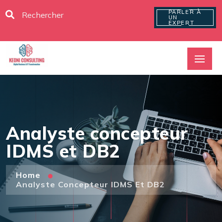
PARLER À
UN
EXPERT
Analyste concepteur
IDMS et DB2
Home
Analyste Concepteur IDMS Et DB2