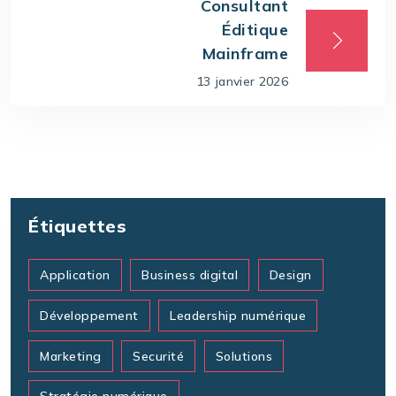
Consultant
Éditique
Mainframe
13 janvier 2026
Étiquettes
Application
Business digital
Design
Développement
Leadership numérique
Marketing
Securité
Solutions