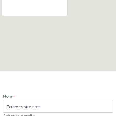
Nous contacter
Nom
*
Adresse email