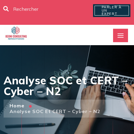
PARLER À
UN
EXPERT
Analyse SOC et CERT –
Cyber – N2
Home
Analyse SOC Et CERT – Cyber – N2