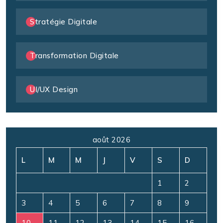
Stratégie Digitale
Transformation Digitale
UI/UX Design
août 2026
L
M
M
J
V
S
D
1
2
3
4
5
6
7
8
9
10
11
12
13
14
15
16