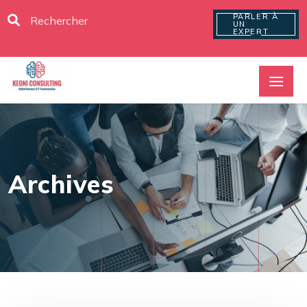
PARLER À
UN
EXPERT
Archives