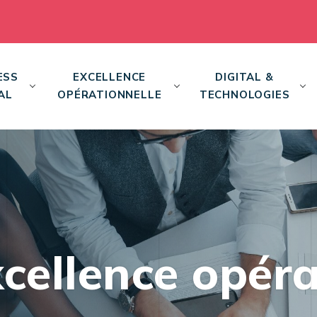
ESS
EXCELLENCE
DIGITAL &
AL
OPÉRATIONNELLE
TECHNOLOGIES
cellence opéra