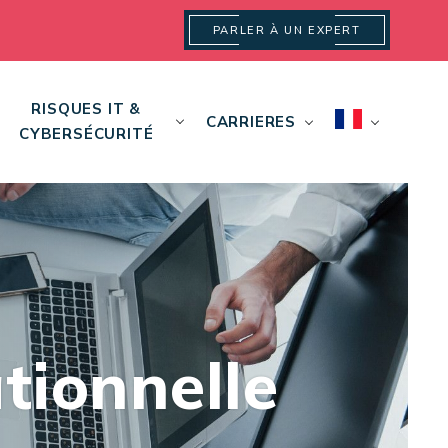
PARLER À UN EXPERT
RISQUES IT &
CARRIERES
CYBERSÉCURITÉ
tionnelle