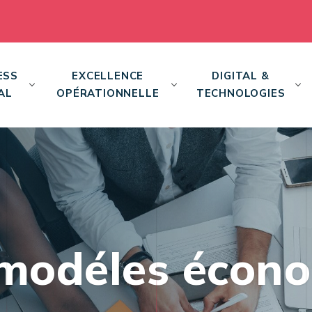
ESS
EXCELLENCE
DIGITAL &
AL
OPÉRATIONNELLE
TECHNOLOGIES
modéles écon