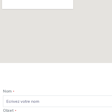
Nom
*
Objet
*