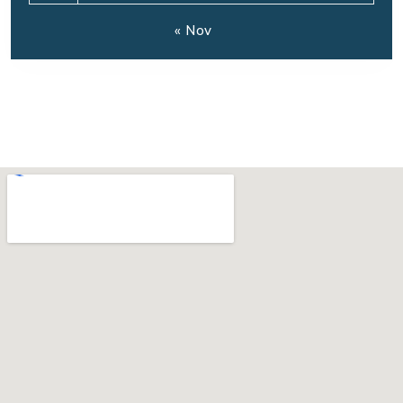
« Nov