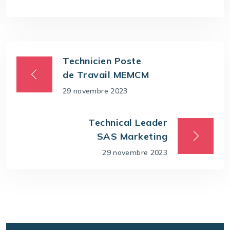
Technicien Poste
de Travail MEMCM
29 novembre 2023
Technical Leader
SAS Marketing
29 novembre 2023