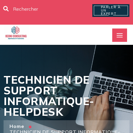
PARLER À
UN
EXPERT
TECHNICIEN DE
SUPPORT
INFORMATIQUE-
HELPDESK
Home
TECHNICIEN DE SUPPORT INFORMATIQUE-