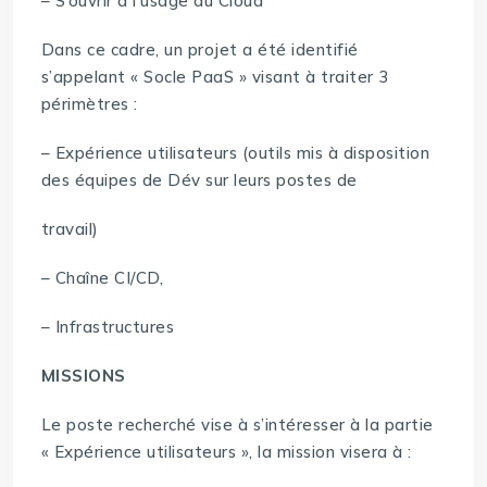
– S’ouvrir à l’usage du Cloud
Dans ce cadre, un projet a été identifié
s’appelant « Socle PaaS » visant à traiter 3
périmètres :
– Expérience utilisateurs (outils mis à disposition
des équipes de Dév sur leurs postes de
travail)
– Chaîne CI/CD,
– Infrastructures
MISSIONS
Le poste recherché vise à s’intéresser à la partie
« Expérience utilisateurs », la mission visera à :