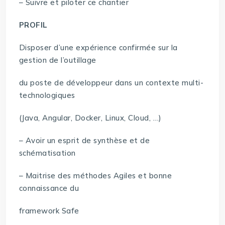
– Suivre et piloter ce chantier
PROFIL
Disposer d’une expérience confirmée sur la
gestion de l’outillage
du poste de développeur dans un contexte multi-
technologiques
(Java, Angular, Docker, Linux, Cloud, …)
– Avoir un esprit de synthèse et de
schématisation
– Maitrise des méthodes Agiles et bonne
connaissance du
framework Safe