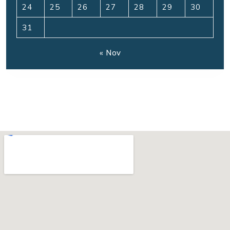
24
25
26
27
28
29
30
31
« Nov