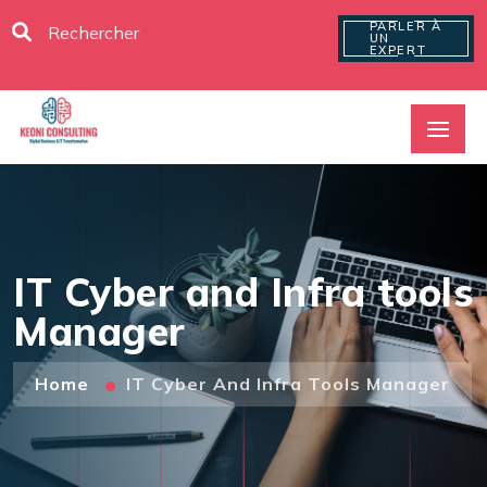
PARLER À
UN
EXPERT
IT Cyber and Infra tools
Manager
Home
IT Cyber And Infra Tools Manager