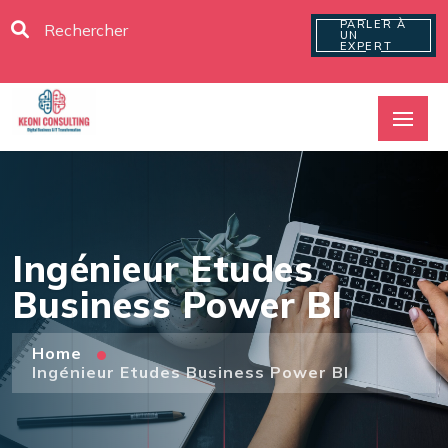
PARLER À
UN
EXPERT
Ingénieur Etudes
Business Power BI
Home
Ingénieur Etudes Business Power BI