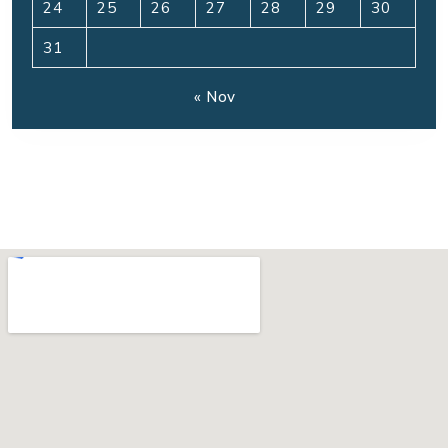
24
25
26
27
28
29
30
31
« Nov