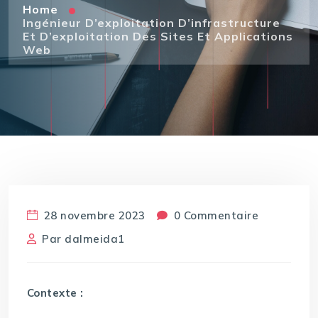
Home
Ingénieur D’exploitation D’infrastructure
Et D’exploitation Des Sites Et Applications
Web
28 novembre 2023
0 Commentaire
Par
dalmeida1
Contexte :