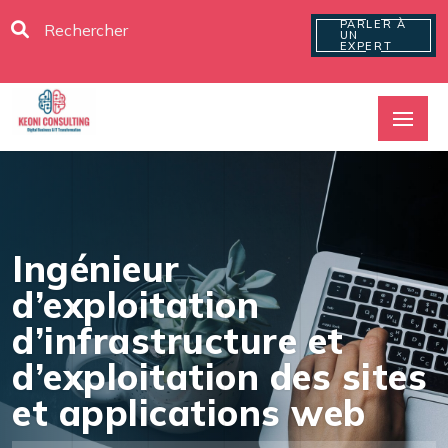
PARLER À
UN
EXPERT
Ingénieur
d’exploitation
d’infrastructure et
d’exploitation des sites
et applications web