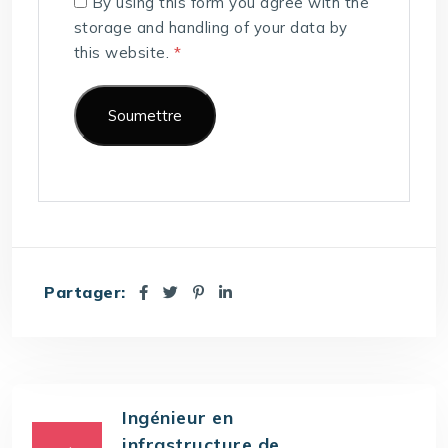
By using this form you agree with the
storage and handling of your data by
this website.
*
Partager:
Ingénieur en
infrastructure de