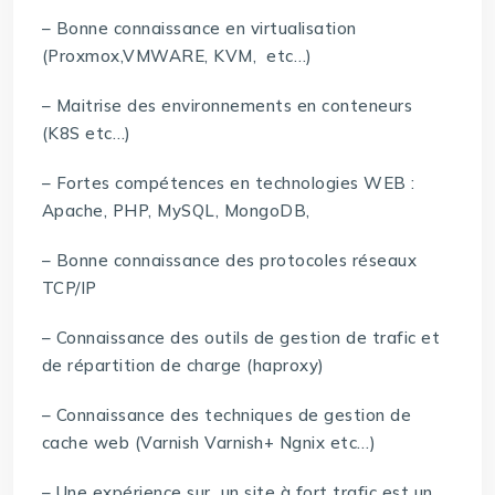
– Bonne connaissance en virtualisation
(Proxmox,VMWARE, KVM, etc…)
– Maitrise des environnements en conteneurs
(K8S etc…)
– Fortes compétences en technologies WEB :
Apache, PHP, MySQL, MongoDB,
– Bonne connaissance des protocoles réseaux
TCP/IP
– Connaissance des outils de gestion de trafic et
de répartition de charge (haproxy)
– Connaissance des techniques de gestion de
cache web (Varnish Varnish+ Ngnix etc…)
– Une expérience sur un site à fort trafic est un