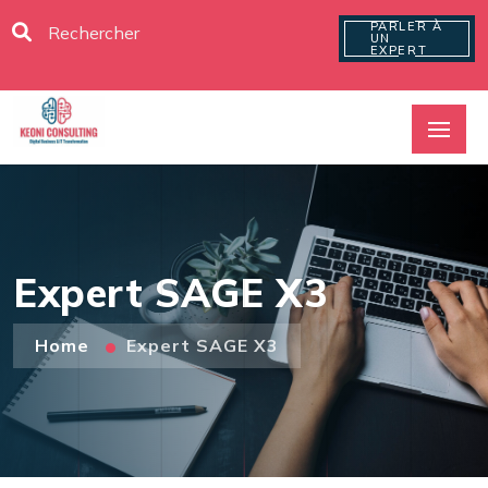
PARLER À
UN
EXPERT
Expert SAGE X3
Home
Expert SAGE X3