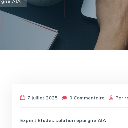
rgne AIA
7 juillet 2025
0 Commentaire
Par
r
Expert Etudes solution épargne AIA