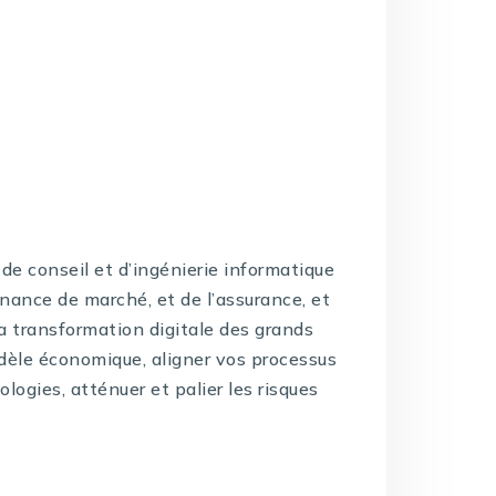
de conseil et d’ingénierie informatique
inance de marché, et de l’assurance, et
la transformation digitale des grands
dèle économique, aligner vos processus
logies, atténuer et palier les risques