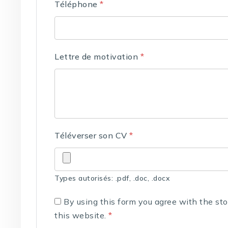
Téléphone
*
Lettre de motivation
*
Téléverser son CV
*
Types autorisés: .pdf, .doc, .docx
By using this form you agree with the st
this website.
*