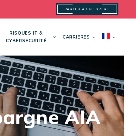
PARLER À UN EXPERT
RISQUES IT &
CARRIERES
CYBERSÉCURITÉ
pargne AIA