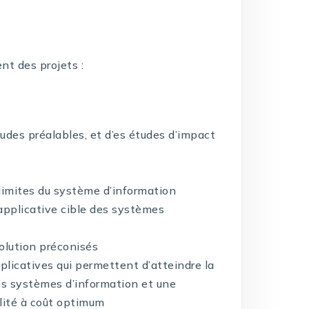
nt des projets :
udes préalables, et d’es études d’impact
s limites du système d’information
 applicative cible des systèmes
olution préconisés
plicatives qui permettent d’atteindre la
des systèmes d’information et une
ilité à coût optimum