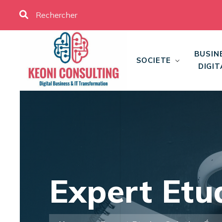
BUSIN
SOCIETE
DIGIT
Expert Etu