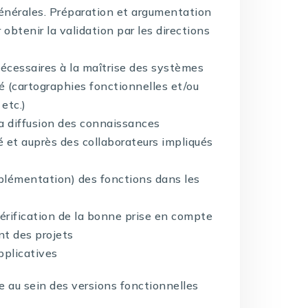
générales. Préparation et argumentation
obtenir la validation par les directions
écessaires à la maîtrise des systèmes
é (cartographies fonctionnelles et/ou
etc.)
la diffusion des connaissances
té et auprès des collaborateurs impliqués
implémentation) des fonctions dans les
vérification de la bonne prise en compte
nt des projets
pplicatives
e au sein des versions fonctionnelles