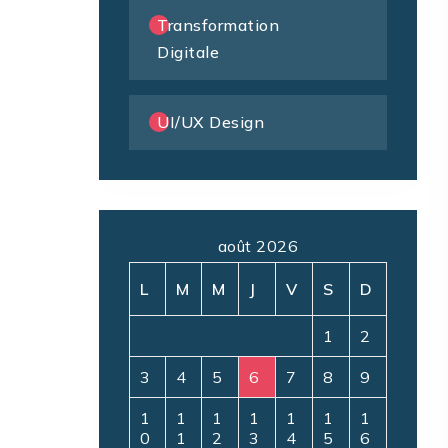
Transformation
Digitale
UI/UX Design
août 2026
L
M
M
J
V
S
D
1
2
3
4
5
6
7
8
9
1
1
1
1
1
1
1
0
1
2
3
4
5
6