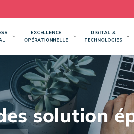
ESS
EXCELLENCE
DIGITAL &
AL
OPÉRATIONNELLE
TECHNOLOGIES
des solution é