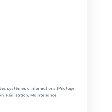
e des systèmes d’informations (Pilotage
on, Réalisation, Maintenance,