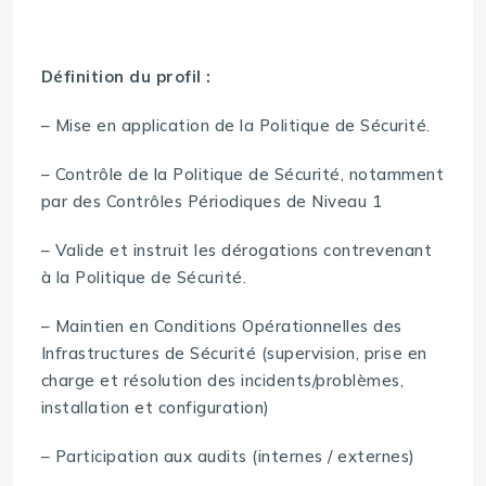
Définition du profil :
– Mise en application de la Politique de Sécurité.
– Contrôle de la Politique de Sécurité, notamment
par des Contrôles Périodiques de Niveau 1
– Valide et instruit les dérogations contrevenant
à la Politique de Sécurité.
– Maintien en Conditions Opérationnelles des
Infrastructures de Sécurité (supervision, prise en
charge et résolution des incidents/problèmes,
installation et configuration)
– Participation aux audits (internes / externes)