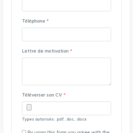
Téléphone
*
Lettre de motivation
*
Téléverser son CV
*
Types autorisés: .pdf, .doc, .docx
By using this form you agree with the