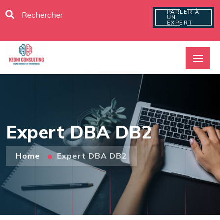
PARLER À
UN
EXPERT
Expert DBA DB2
Home
Expert DBA DB2