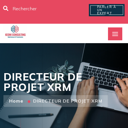
PARLER À
UN
EXPERT
DIRECTEUR DE
PROJET XRM
Home
DIRECTEUR DE PROJET XRM