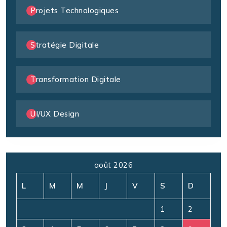
Projets Technologiques
Stratégie Digitale
Transformation Digitale
UI/UX Design
août 2026
L
M
M
J
V
S
D
1
2