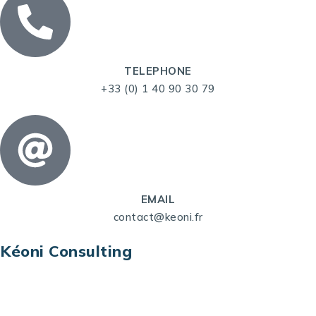
TELEPHONE
+33 (0) 1 40 90 30 79
EMAIL
contact@keoni.fr
Kéoni Consulting
Kéoni Consulting est votre partenaire pour la
transformation digitale. Nous vous aidons à
transformer votre modèle économique, à aligner