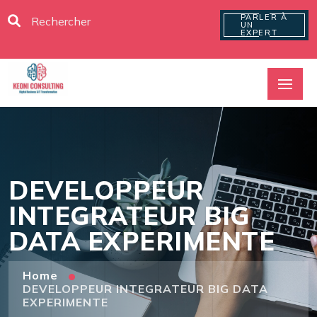
PARLER À
UN
EXPERT
DEVELOPPEUR
INTEGRATEUR BIG
DATA EXPERIMENTE
Home
DEVELOPPEUR INTEGRATEUR BIG DATA
EXPERIMENTE