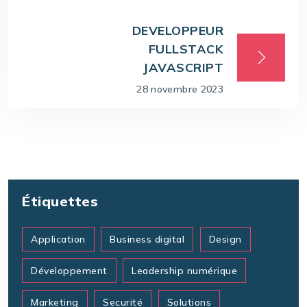
DEVELOPPEUR
FULLSTACK
JAVASCRIPT
28 novembre 2023
Étiquettes
Application
Business digital
Design
Développement
Leadership numérique
Marketing
Securité
Solutions