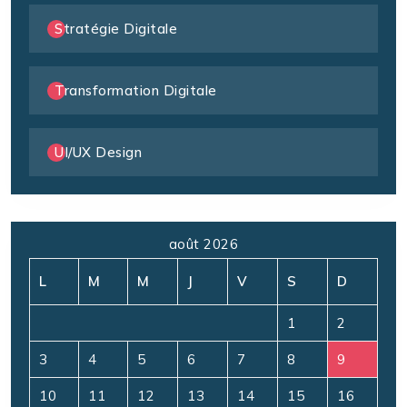
Stratégie Digitale
Transformation Digitale
UI/UX Design
août 2026
L
M
M
J
V
S
D
1
2
3
4
5
6
7
8
9
10
11
12
13
14
15
16