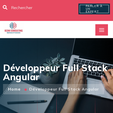
PARLER À
UN
EXPERT
Développeur Full Stack
Angular
Home
Développeur Full Stack Angular