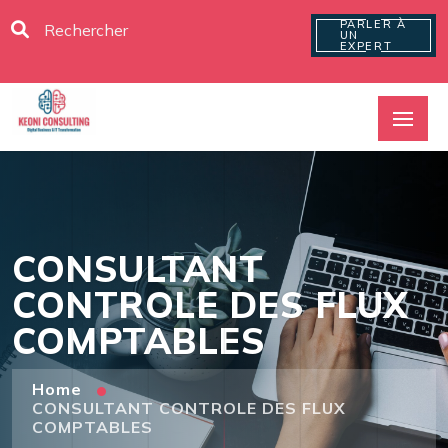
PARLER À
UN
EXPERT
CONSULTANT
CONTROLE DES FLUX
COMPTABLES
Home
CONSULTANT CONTROLE DES FLUX
COMPTABLES