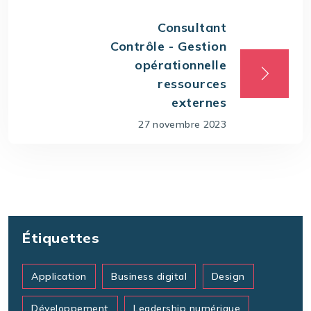
Consultant
Contrôle - Gestion
opérationnelle
ressources
externes
27 novembre 2023
Étiquettes
Application
Business digital
Design
Développement
Leadership numérique