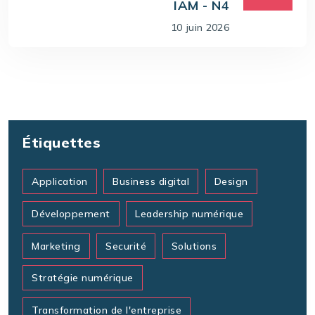
IAM - N4
10 juin 2026
Étiquettes
Application
Business digital
Design
Développement
Leadership numérique
Marketing
Securité
Solutions
Stratégie numérique
Transformation de l'entreprise