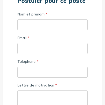
Postuler pour ce poste
Nom et prénom
*
Email
*
Téléphone
*
Lettre de motivation
*