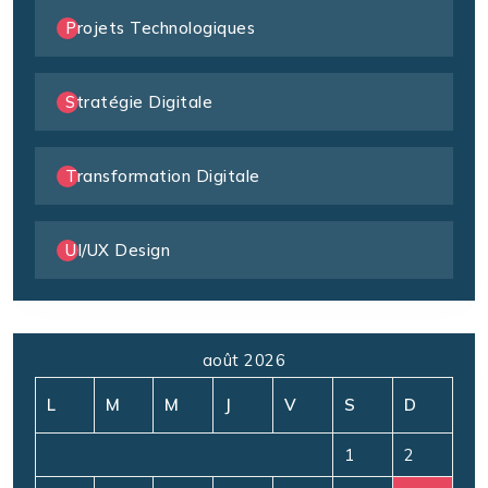
Projets Technologiques
Stratégie Digitale
Transformation Digitale
UI/UX Design
août 2026
L
M
M
J
V
S
D
1
2