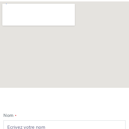
Nous contacter
Nom
*