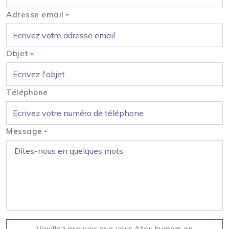
Adresse email
*
Objet
*
Téléphone
Message
*
Veuillez prouver que vous êtes humain en