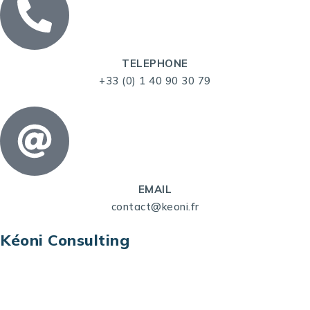
TELEPHONE
+33 (0) 1 40 90 30 79
EMAIL
contact@keoni.fr
Kéoni Consulting
Kéoni Consulting est votre partenaire pour la
transformation digitale. Nous vous aidons à
transformer votre modèle économique, à aligner