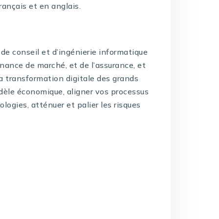
rançais et en anglais.
de conseil et d’ingénierie informatique
inance de marché, et de l’assurance, et
la transformation digitale des grands
dèle économique, aligner vos processus
logies, atténuer et palier les risques