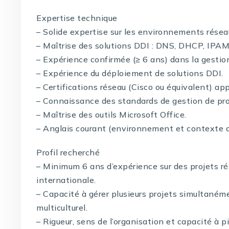
Expertise technique
– Solide expertise sur les environnements résea
– Maîtrise des solutions DDI : DNS, DHCP, IPAM
– Expérience confirmée (≥ 6 ans) dans la gestio
– Expérience du déploiement de solutions DDI.
– Certifications réseau (Cisco ou équivalent) ap
– Connaissance des standards de gestion de pro
– Maîtrise des outils Microsoft Office.
– Anglais courant (environnement et contexte de
Profil recherché
– Minimum 6 ans d’expérience sur des projets r
internationale.
– Capacité à gérer plusieurs projets simultan
multiculturel.
– Rigueur, sens de l’organisation et capacité à 