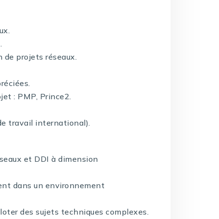
ux.
.
n de projets réseaux.
préciées.
jet : PMP, Prince2.
 travail international).
éseaux et DDI à dimension
ément dans un environnement
piloter des sujets techniques complexes.