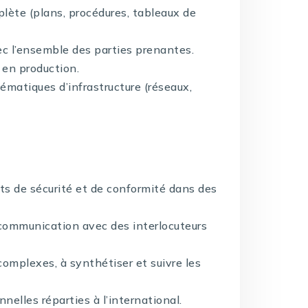
lète (plans, procédures, tableaux de
c l’ensemble des parties prenantes.
 en production.
lématiques d’infrastructure (réseaux,
ts de sécurité et de conformité dans des
communication avec des interlocuteurs
complexes, à synthétiser et suivre les
nelles réparties à l’international.