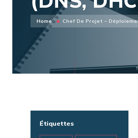
(DNS, DHC
Home
Chef De Projet – Déploieme
Étiquettes