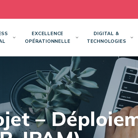
ESS
EXCELLENCE
DIGITAL &
AL
OPÉRATIONNELLE
TECHNOLOGIES
ojet – Déploie