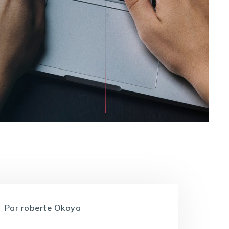
Par
roberte Okoya