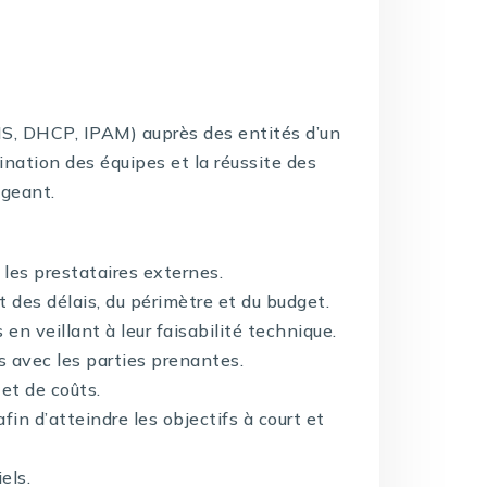
NS, DHCP, IPAM) auprès des entités d’un
ination des équipes et la réussite des
igeant.
 les prestataires externes.
ct des délais, du périmètre et du budget.
 en veillant à leur faisabilité technique.
és avec les parties prenantes.
 et de coûts.
fin d’atteindre les objectifs à court et
els.