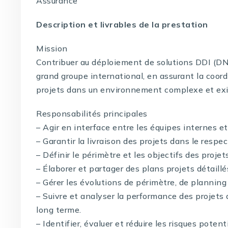
Assurance
Description et livrables de la prestation
Mission
Contribuer au déploiement de solutions DDI (D
grand groupe international, en assurant la coord
projets dans un environnement complexe et ex
Responsabilités principales
– Agir en interface entre les équipes internes et
– Garantir la livraison des projets dans le respe
– Définir le périmètre et les objectifs des projets
– Élaborer et partager des plans projets détaill
– Gérer les évolutions de périmètre, de planning
– Suivre et analyser la performance des projets a
long terme.
– Identifier, évaluer et réduire les risques potenti