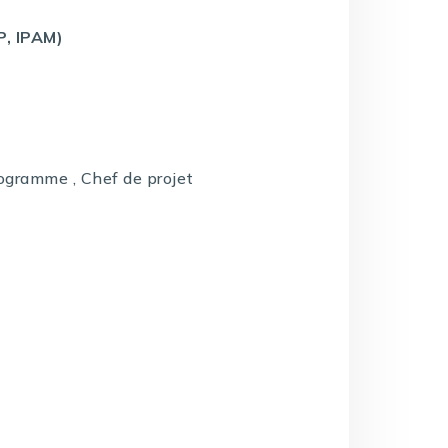
P, IPAM)
rogramme , Chef de projet