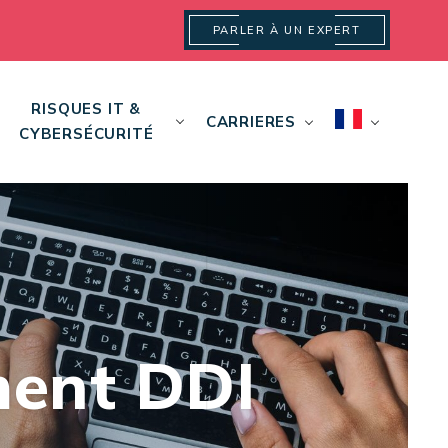
PARLER À UN EXPERT
RISQUES IT &
CARRIERES
CYBERSÉCURITÉ
ment DDI