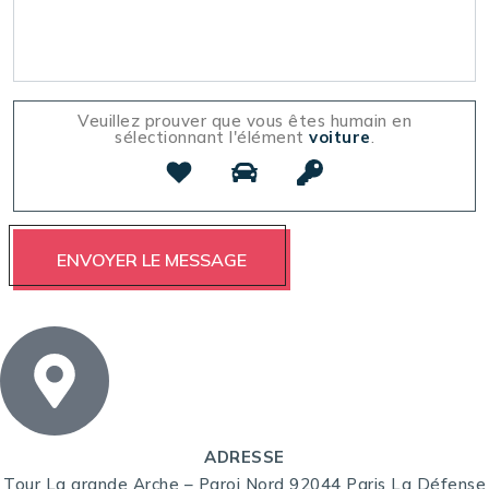
Veuillez prouver que vous êtes humain en
sélectionnant l'élément
voiture
.
ADRESSE
Tour La grande Arche – Paroi Nord 92044 Paris La Défense