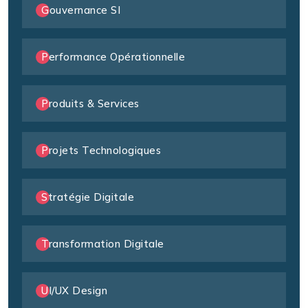
Gouvernance SI
Performance Opérationnelle
Produits & Services
Projets Technologiques
Stratégie Digitale
Transformation Digitale
UI/UX Design