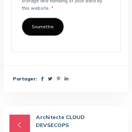
storage and handling of your data by
this website.
*
Partager:
Architecte CLOUD
DEVSECOPS