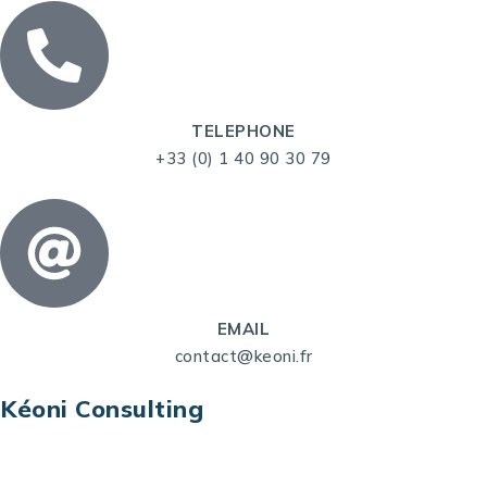
TELEPHONE
+33 (0) 1 40 90 30 79
EMAIL
contact@keoni.fr
Kéoni Consulting
Kéoni Consulting est votre partenaire pour la
transformation digitale. Nous vous aidons à