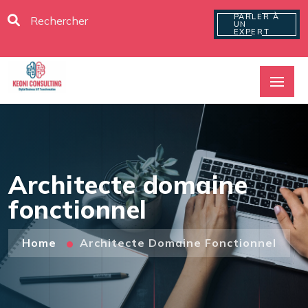
PARLER À
UN
EXPERT
Architecte domaine
fonctionnel
Home
Architecte Domaine Fonctionnel