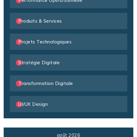
Performance Opérationnelle
Produits & Services
Projets Technologiques
Stratégie Digitale
Transformation Digitale
UI/UX Design
août 2026